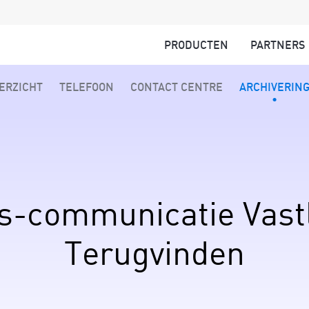
PRODUCTEN
PARTNERS
ERZICHT
TELEFOON
CONTACT CENTRE
ARCHIVERIN
s-communicatie Vast
Terugvinden