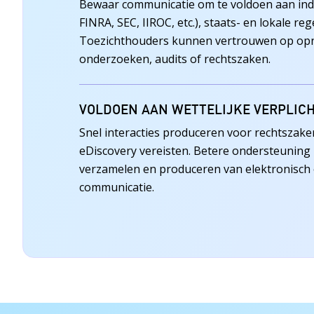
Bewaar communicatie om te voldoen aan indu
FINRA, SEC, IIROC, etc.), staats- en lokale reg
Toezichthouders kunnen vertrouwen op op
onderzoeken, audits of rechtszaken.
VOLDOEN AAN WETTELIJKE VERPLIC
Snel interacties produceren voor rechtszak
eDiscovery vereisten. Betere ondersteuning bi
verzamelen en produceren van elektronisch
communicatie.