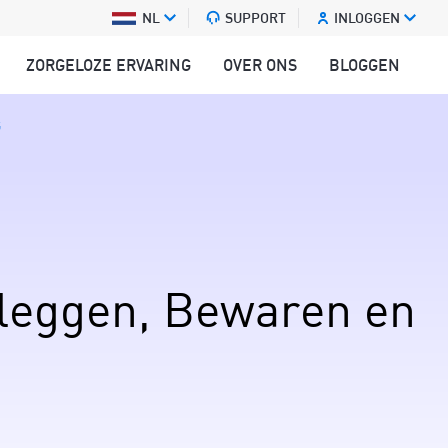
NL
SUPPORT
INLOGGEN
ZORGELOZE ERVARING
OVER ONS
BLOGGEN
G
leggen, Bewaren en