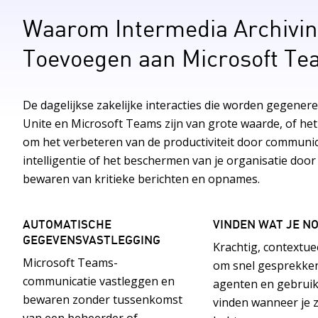
Waarom Intermedia Archivi
Toevoegen aan Microsoft T
De dagelijkse zakelijke interacties die worden gegener
Unite en Microsoft Teams zijn van grote waarde, of het
om het verbeteren van de productiviteit door communic
intelligentie of het beschermen van je organisatie door
bewaren van kritieke berichten en opnames.
AUTOMATISCHE
VINDEN WAT JE N
GEGEVENSVASTLEGGING
Krachtig, contextue
Microsoft Teams-
om snel gesprekke
communicatie vastleggen en
agenten en gebruik
bewaren zonder tussenkomst
vinden wanneer je 