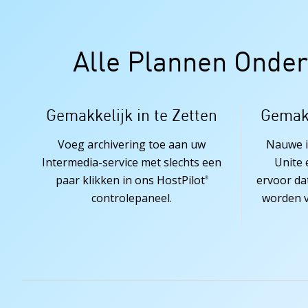
Alle Plannen Onder
Gemakkelijk in te Zetten
Gemakk
Voeg archivering toe aan uw
Nauwe i
Intermedia-service met slechts een
Unite 
paar klikken in ons HostPilot
ervoor da
®
controlepaneel.
worden v