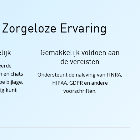
 Zorgeloze Ervaring
lijk
Gemakkelijk voldoen aan
de vereisten
eerde
n en chats
Ondersteunt de naleving van FINRA,
e bijlage,
HIPAA, GDPR en andere
dig kunt
voorschriften.