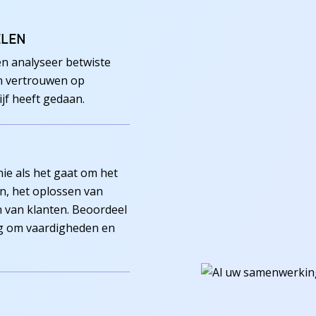
ELEN
 en analyseer betwiste
en vertrouwen op
jf heeft gedaan.
ie als het gaat om het
n, het oplossen van
 van klanten. Beoordeel
ing om vaardigheden en