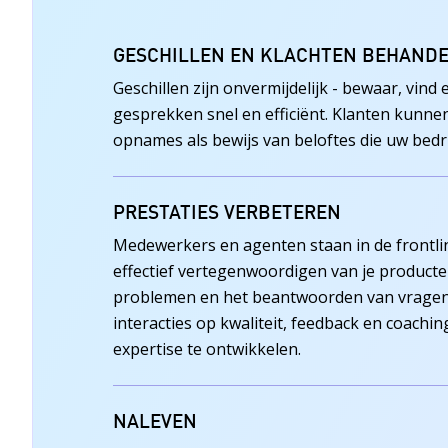
GESCHILLEN EN KLACHTEN BEHAND
Geschillen zijn onvermijdelijk - bewaar, vind
gesprekken snel en efficiënt. Klanten kunn
opnames als bewijs van beloftes die uw bedri
PRESTATIES VERBETEREN
Medewerkers en agenten staan in de frontlin
effectief vertegenwoordigen van je producte
problemen en het beantwoorden van vragen
interacties op kwaliteit, feedback en coach
expertise te ontwikkelen.
NALEVEN