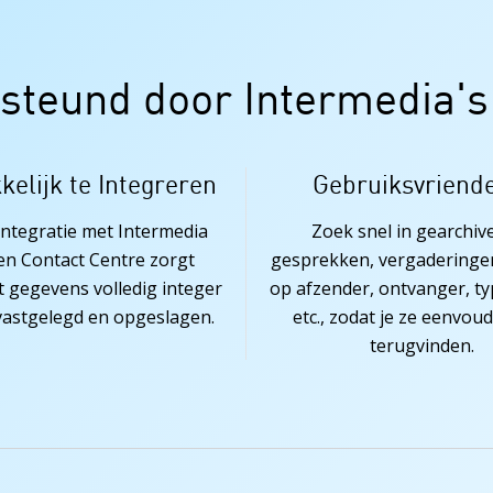
steund door Intermedia's
elijk te Integreren
Gebruiksvriende
ntegratie met Intermedia
Zoek snel in gearchiv
en Contact Centre zorgt
gesprekken, vergaderinge
t gegevens volledig integer
op afzender, ontvanger, typ
astgelegd en opgeslagen.
etc., zodat je ze eenvou
terugvinden.