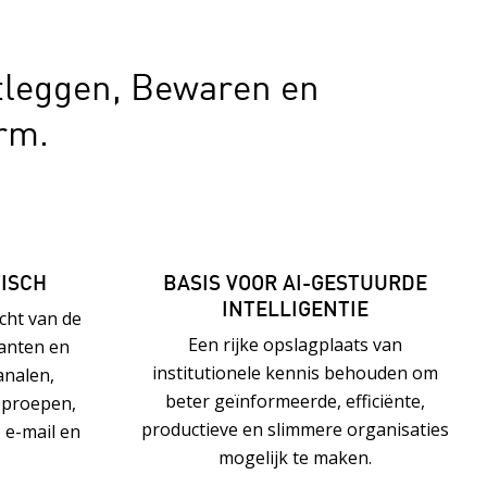
tleggen, Bewaren en
orm.
ISCH
BASIS VOOR AI-GESTUURDE
INTELLIGENTIE
icht van de
Een rijke opslagplaats van
anten en
institutionele kennis behouden om
analen,
beter geïnformeerde, efficiënte,
oproepen,
productieve en slimmere organisaties
 e-mail en
mogelijk te maken.